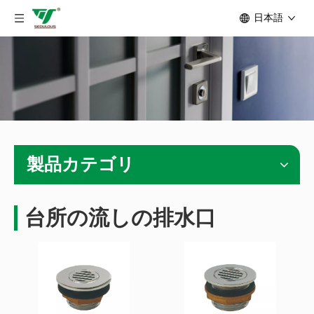
日本語
製品カテゴリ
台所の流しの排水口